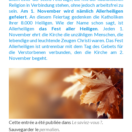
Religion in Verbindung stehen, ohne jedoch arbeitsfrei zu
sein. A
m 1. November wird nämlich Allerheiligen
gefeiert
. An diesem Feiertag gedenken die Katholiken
ihrer 8.000 Heiligen. Wie der Name schon sagt, ist
Allerheiligen
das Fest aller Heiligen
. Jeden 1.
November ehrt die Kirche die unzähligen Menschen, die
lebendige und leuchtende Zeugen Christi waren. Das Fest
Allerheiligen ist untrennbar mit dem Tag des Gebets für
die Verstorbenen verbunden, den die Kirche am 2.
November begeht.
Cette entrée a été publiée dans
Le saviez-vous ?
.
Sauvegarder le
permalien
.