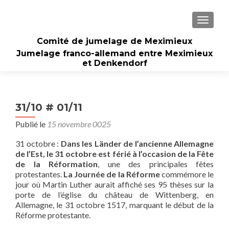
AFFICH
Comité de jumelage de Meximieux
Jumelage franco-allemand entre Meximieux
et Denkendorf
31/10 # 01/11
Publié le
15 novembre 0025
31 octobre :
Dans les Länder de l’ancienne Allemagne
de l’Est, le 31 octobre est férié à l’occasion de la Fête
de la Réformation
, une des principales fêtes
protestantes.
La Journée de la Réforme
commémore le
jour où Martin Luther aurait affiché ses 95 thèses sur la
porte de l’église du château de Wittenberg, en
Allemagne, le 31 octobre 1517, marquant le début de la
Réforme protestante.