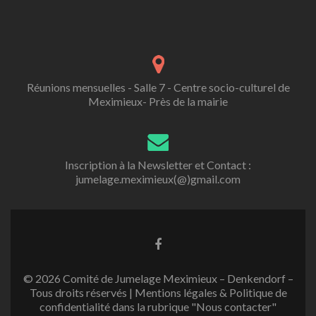
Réunions mensuelles - Salle 7 - Centre socio-culturel de
Meximieux- Près de la mairie
Inscription à la Newsletter et Contact :
jumelage.meximieux(@)gmail.com
Lien
Facebook
© 2026 Comité de Jumelage Meximieux – Denkendorf –
Tous droits réservés | Mentions légales & Politique de
confidentialité dans la rubrique "Nous contacter"