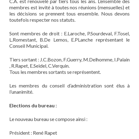
C.A. est renouvelé par tiers tous les ans. L’ensemble des
membres est invité à toutes nos réunions (mensuelles) et
les décisions se prennent tous ensemble. Nous devons
toutefois respecter nos statuts.
Sont membres de droit : E.Laroche, P.Sourdeval, F.Tosel,
L.Romestant, B.De Lemos, E.PLanche représentant le
Conseil Municipal.
Tiers sortant : J.C.Bozon, F.Guerry, M.Delhomme, I.Palain
, R.Rapet, E.Seidel, C.Verquin.
Tous les membres sortants se représentent.
Les membres du conseil d’administration sont élus à
l’unanimité.
Elections du bureau :
Le nouveau bureau se compose ainsi :
Président : René Rapet