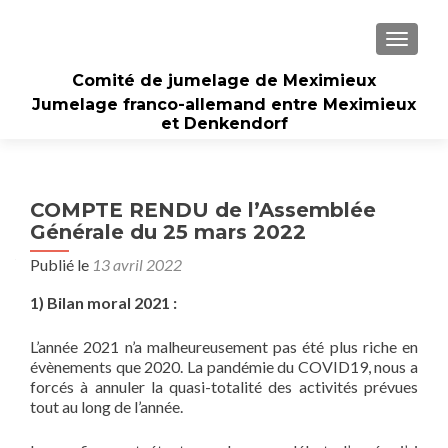
AFFICH
Comité de jumelage de Meximieux
Jumelage franco-allemand entre Meximieux
et Denkendorf
COMPTE RENDU de l’Assemblée
Générale du 25 mars 2022
Publié le
13 avril 2022
1) Bilan moral 2021 :
L’année 2021 n’a malheureusement pas été plus riche en
évènements que 2020. La pandémie du COVID19, nous a
forcés à annuler la quasi-totalité des activités prévues
tout au long de l’année.