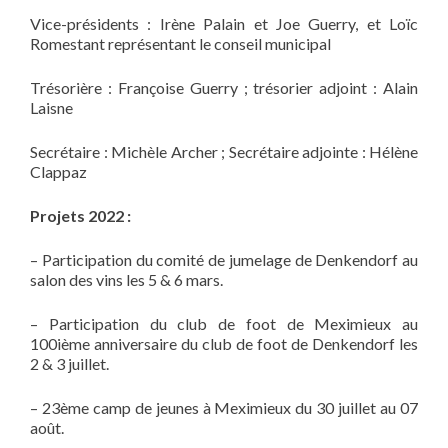
Vice-présidents : Irène Palain et Joe Guerry, et Loïc
Romestant représentant le conseil municipal
Trésorière : Françoise Guerry ; trésorier adjoint : Alain
Laisne
Secrétaire : Michèle Archer ; Secrétaire adjointe : Hélène
Clappaz
Projets 2022 :
– Participation du comité de jumelage de Denkendorf au
salon des vins les 5 & 6 mars.
– Participation du club de foot de Meximieux au
100ième anniversaire du club de foot de Denkendorf les
2 & 3 juillet.
– 23ème camp de jeunes à Meximieux du 30 juillet au 07
août.