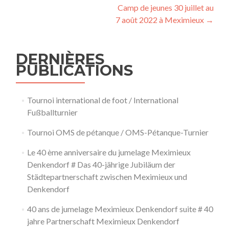
Camp de jeunes 30 juillet au
de
7 août 2022 à Meximieux
→
l’article
DERNIÈRES
PUBLICATIONS
Tournoi international de foot / International
Fußballturnier
Tournoi OMS de pétanque / OMS-Pétanque-Turnier
Le 40 ème anniversaire du jumelage Meximieux
Denkendorf # Das 40-jährige Jubiläum der
Städtepartnerschaft zwischen Meximieux und
Denkendorf
40 ans de jumelage Meximieux Denkendorf suite # 40
jahre Partnerschaft Meximieux Denkendorf