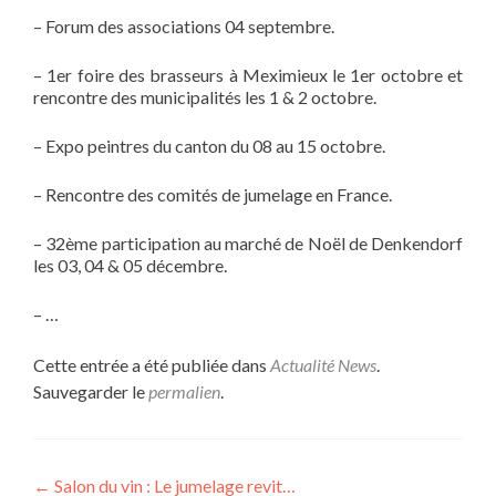
– Forum des associations 04 septembre.
– 1er foire des brasseurs à Meximieux le 1er octobre et
rencontre des municipalités les 1 & 2 octobre.
– Expo peintres du canton du 08 au 15 octobre.
– Rencontre des comités de jumelage en France.
– 32ème participation au marché de Noël de Denkendorf
les 03, 04 & 05 décembre.
– …
Cette entrée a été publiée dans
Actualité News
.
Sauvegarder le
permalien
.
Navigation
←
Salon du vin : Le jumelage revit…