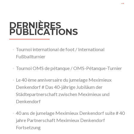
→
l’article
DERNIÈRES
PUBLICATIONS
Tournoi international de foot / International
Fußballturnier
Tournoi OMS de pétanque / OMS-Pétanque-Turnier
Le 40 ème anniversaire du jumelage Meximieux
Denkendorf # Das 40-jährige Jubiläum der
Städtepartnerschaft zwischen Meximieux und
Denkendorf
40 ans de jumelage Meximieux Denkendorf suite # 40
jahre Partnerschaft Meximieux Denkendorf
Fortsetzung