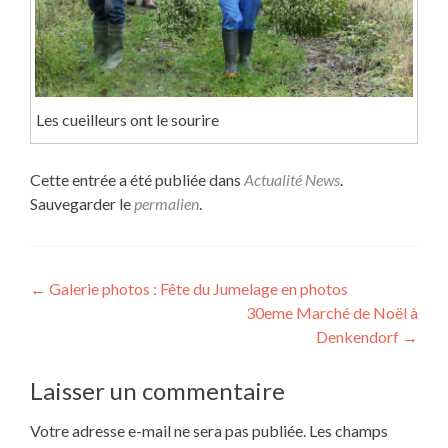
Les cueilleurs ont le sourire
Cette entrée a été publiée dans
Actualité News
.
Sauvegarder le
permalien
.
Navigation
←
Galerie photos : Fête du Jumelage en photos
30eme Marché de Noël à
de
Denkendorf
→
l’article
Laisser un commentaire
Votre adresse e-mail ne sera pas publiée.
Les champs